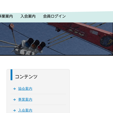
事業案内
入会案内
会員ログイン
コンテンツ
協会案内
事業案内
入会案内