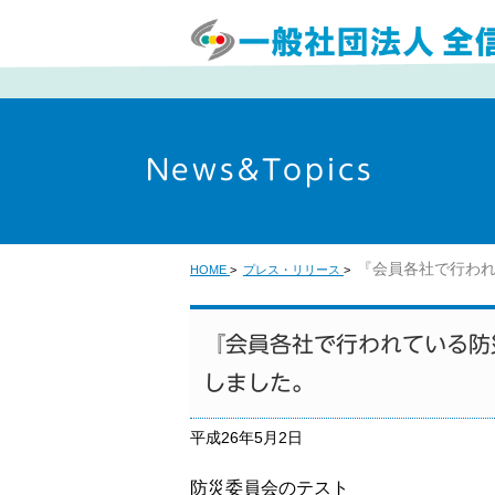
News&Topics
『会員各社で行われ
HOME
>
プレス・リリース
>
『会員各社で行われている防
しました。
平成26年5月2日
防災委員会のテスト