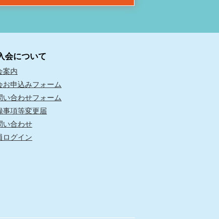
入会について
会案内
会お申込みフォーム
問い合わせフォーム
録事項等変更届
問い合わせ
員ログイン