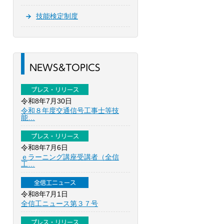
技能検定制度
NEWS&TOPICS
プレス・リリース
令和8年7月30日
令和８年度交通信号工事士等技
能…
プレス・リリース
令和8年7月6日
ｅラーニング講座受講者（全信
工…
全信工ニュース
令和8年7月1日
全信工ニュース第３７号
プレス・リリース