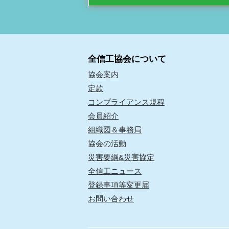
全信工協会について
協会案内
定款
コンプライアンス規程
会員紹介
組織図＆事務局
協会の活動
災害要綱&災害協定
全信工ニュース
登録事項等変更届
お問い合わせ