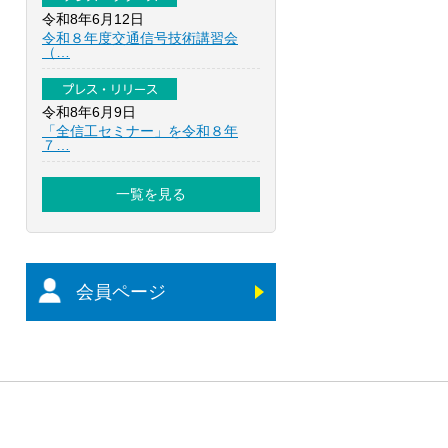
令和8年6月12日
令和８年度交通信号技術講習会
（…
プレス・リリース
令和8年6月9日
「全信工セミナー」を令和８年
７…
一覧を見る
会員ページ