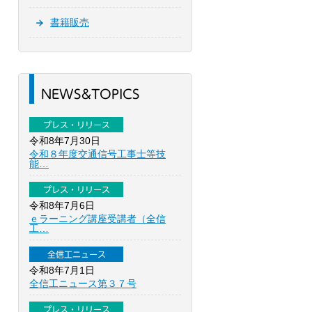
書籍販売
NEWS&TOPICS
プレス・リリース
令和8年7月30日
令和８年度交通信号工事士等技
能…
プレス・リリース
令和8年7月6日
ｅラーニング講座受講者（全信
工…
全信工ニュース
令和8年7月1日
全信工ニュース第３７号
プレス・リリース