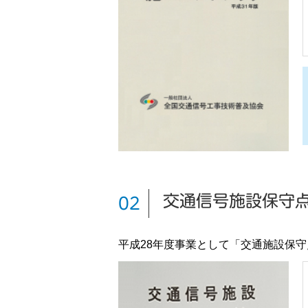
交通信号施設保守
02
平成28年度事業として「交通施設保