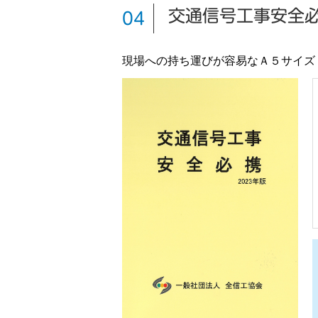
交通信号工事安全
04
現場への持ち運びが容易なＡ５サイズ