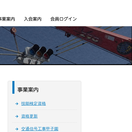
事業案内
入会案内
会員ログイン
事業案内
技能検定資格
資格更新
交通信号工事甲子園