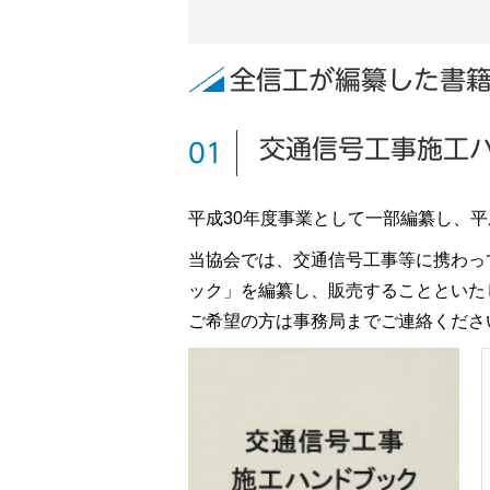
全信工が編纂した書
交通信号工事施工
01
平成30年度事業として一部編纂し、平
当協会では、交通信号工事等に携わっ
ック」を編纂し、販売することといた
ご希望の方は事務局までご連絡くださ