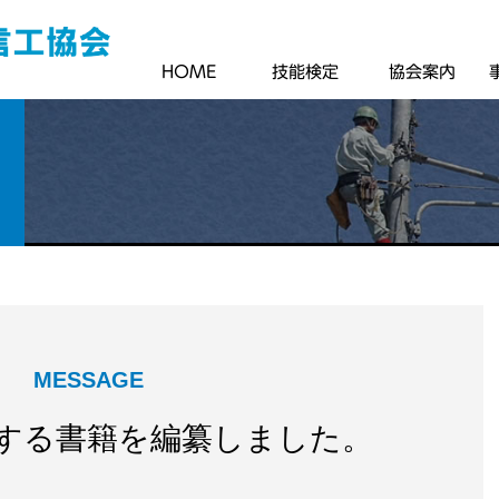
HOME
技能検定
協会案内
MESSAGE
する書籍を編纂しました。