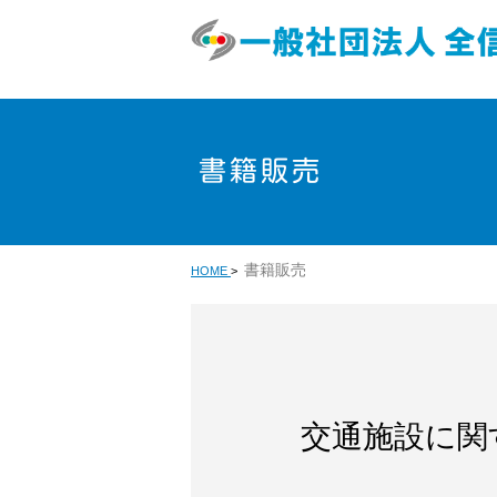
書籍販売
書籍販売
HOME
>
交通施設に関