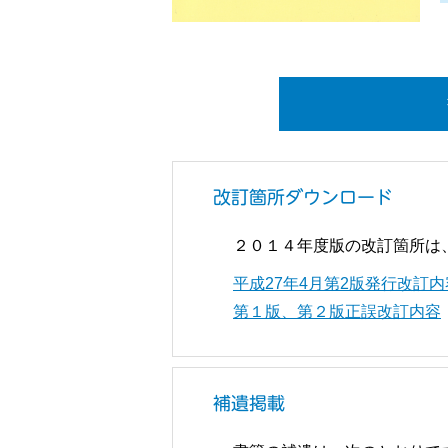
改訂箇所ダウンロード
２０１４年度版の改訂箇所は
平成27年4月第2版発行改訂内
第１版、第２版正誤改訂内容
補遺掲載