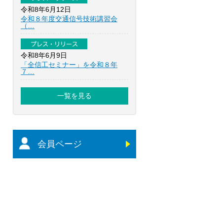
令和8年6月12日
令和８年度交通信号技術講習会
（…
プレス・リリース
令和8年6月9日
「全信工セミナー」を令和８年
７…
一覧を見る
会員ページ