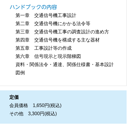
ハンドブックの内容
第一章 交通信号機工事設計
第二章 交通信号機にかかる法令等
第三章 交通信号機工事の調査設計の進め方
第四章 交通信号機を構成する主な器材
第五章 工事設計等の作成
第六章 信号現示と現示階梯図
資料・関係法令・通達、関係仕様書・基本設計
図例
定価
会員価格 1,650円(税込)
その他 3,300円(税込)