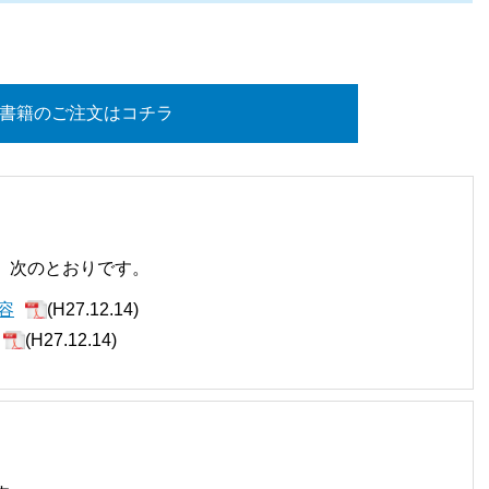
書籍のご注文はコチラ
、次のとおりです。
容
(H27.12.14)
(H27.12.14)