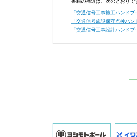
書籍の補遺は、次のとおりで
「交通信号工事施工ハンドブ
「交通信号施設保守点検ハン
「交通信号工事設計ハンドブ