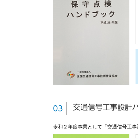
交通信号工事設計
03
令和２年度事業として「交通信号工事