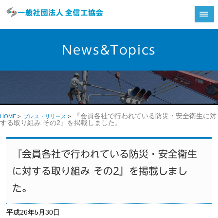
News&Topics
『会員各社で行われている防災・安全衛生に対
HOME
>
プレス・リリース
>
する取り組み その2』を掲載しました。
『会員各社で行われている防災・安全衛生
に対する取り組み その2』を掲載しまし
た。
平成26年5月30日