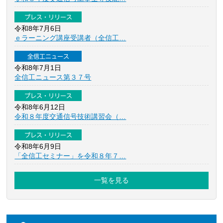
プレス・リリース
令和8年7月6日
ｅラーニング講座受講者（全信工…
全信工ニュース
令和8年7月1日
全信工ニュース第３７号
プレス・リリース
令和8年6月12日
令和８年度交通信号技術講習会（…
プレス・リリース
令和8年6月9日
「全信工セミナー」を令和８年７…
一覧を見る