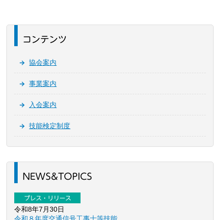
コンテンツ
協会案内
事業案内
入会案内
技能検定制度
NEWS&TOPICS
プレス・リリース
令和8年7月30日
令和８年度交通信号工事士等技能…