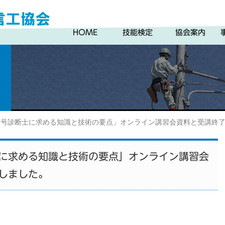
HOME
技能検定
協会案内
信号診断士に求める知識と技術の要点」オンライン講習会資料と受講終
に求める知識と技術の要点」オンライン講習会
しました。