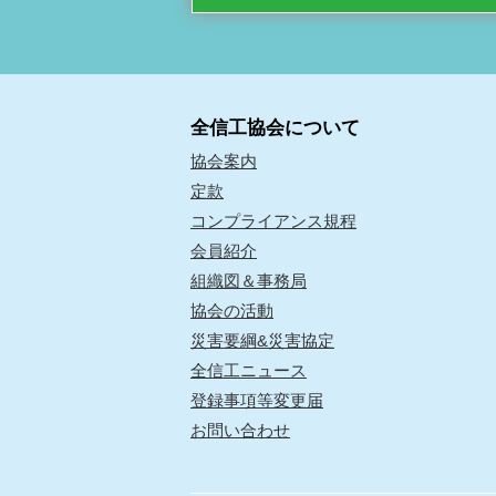
全信工協会について
協会案内
定款
コンプライアンス規程
会員紹介
組織図＆事務局
協会の活動
災害要綱&災害協定
全信工ニュース
登録事項等変更届
お問い合わせ