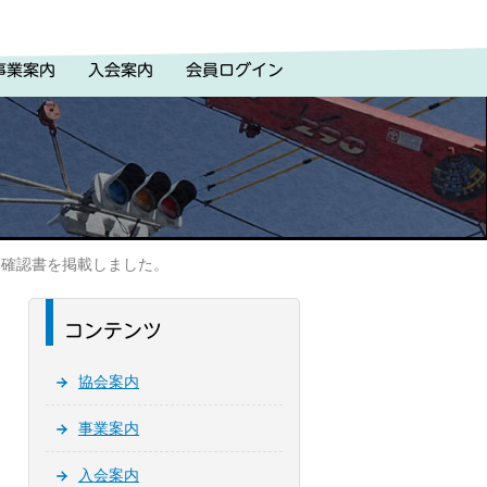
事業案内
入会案内
会員ログイン
了確認書を掲載しました。
コンテンツ
協会案内
事業案内
入会案内