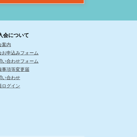
入会について
会案内
会お申込みフォーム
問い合わせフォーム
録事項等変更届
問い合わせ
員ログイン