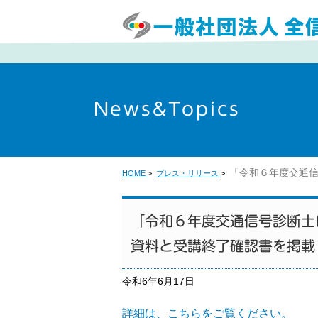
News&Topics
「令和６年度交通
HOME
>
プレス・リリース
>
「令和６年度交通信号診断士
資料と受講終了確認書を掲載
令和6年6月17日
詳細は、こちらをご覧ください。