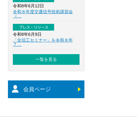
令和8年6月12日
令和８年度交通信号技術講習会
（…
プレス・リリース
令和8年6月9日
「全信工セミナー」を令和８年
７…
一覧を見る
会員ページ