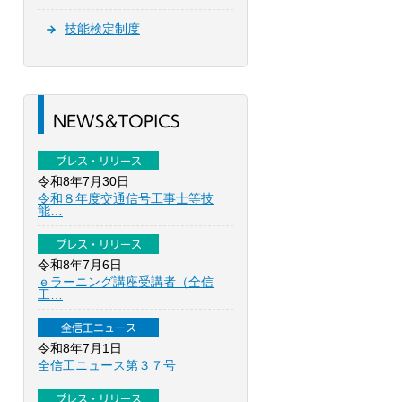
技能検定制度
NEWS&TOPICS
プレス・リリース
令和8年7月30日
令和８年度交通信号工事士等技
能…
プレス・リリース
令和8年7月6日
ｅラーニング講座受講者（全信
工…
全信工ニュース
令和8年7月1日
全信工ニュース第３７号
プレス・リリース