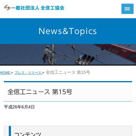
News&Topics
全信工ニュース 第15号
HOME
>
プレス・リリース
>
全信工ニュース 第15号
平成26年6月4日
コンテンツ