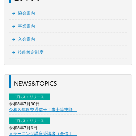
協会案内
事業案内
入会案内
技能検定制度
NEWS&TOPICS
プレス・リリース
令和8年7月30日
令和８年度交通信号工事士等技能…
プレス・リリース
令和8年7月6日
ｅラーニング講座受講者（全信工…