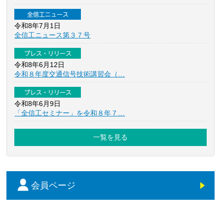
全信工ニュース
令和8年7月1日
全信工ニュース第３７号
プレス・リリース
令和8年6月12日
令和８年度交通信号技術講習会（…
プレス・リリース
令和8年6月9日
「全信工セミナー」を令和８年７…
一覧を見る
会員ページ