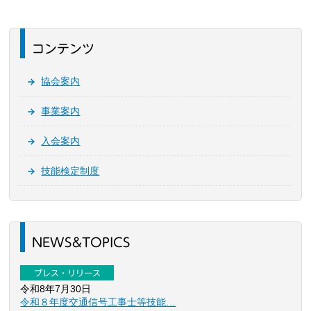
コンテンツ
協会案内
事業案内
入会案内
技能検定制度
NEWS&TOPICS
プレス・リリース
令和8年7月30日
令和８年度交通信号工事士等技能…