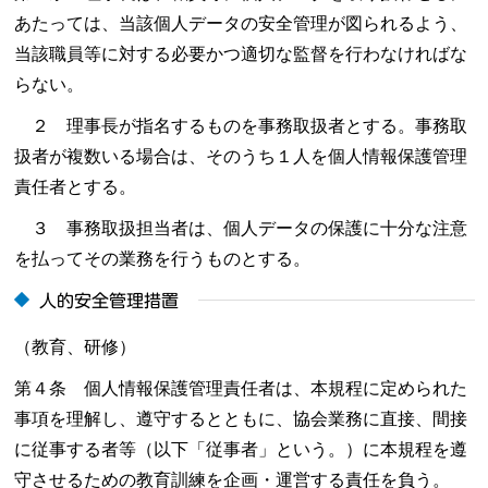
あたっては、当該個人データの安全管理が図られるよう、
当該職員等に対する必要かつ適切な監督を行わなければな
らない。
２ 理事長が指名するものを事務取扱者とする。事務取
扱者が複数いる場合は、そのうち１人を個人情報保護管理
責任者とする。
３ 事務取扱担当者は、個人データの保護に十分な注意
を払ってその業務を行うものとする。
人的安全管理措置
（教育、研修）
第４条 個人情報保護管理責任者は、本規程に定められた
事項を理解し、遵守するとともに、協会業務に直接、間接
に従事する者等（以下「従事者」という。）に本規程を遵
守させるための教育訓練を企画・運営する責任を負う。