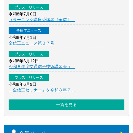
プレス・リリース
令和8年7月6日
ｅラーニング講座受講者（全信工…
全信工ニュース
令和8年7月1日
全信工ニュース第３７号
プレス・リリース
令和8年6月12日
令和８年度交通信号技術講習会（…
プレス・リリース
令和8年6月9日
「全信工セミナー」を令和８年７…
一覧を見る