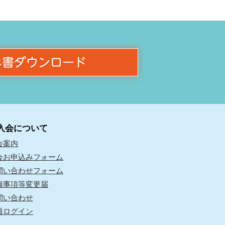
み書ダウンロード
入会について
会案内
会お申込みフォーム
問い合わせフォーム
録事項等変更届
問い合わせ
員ログイン