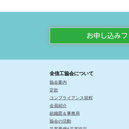
お申し込みフ
全信工協会について
協会案内
定款
コンプライアンス規程
会員紹介
組織図＆事務局
協会の活動
災害要綱&災害協定