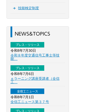
技能検定制度
NEWS&TOPICS
プレス・リリース
令和8年7月30日
令和８年度交通信号工事士等技
能…
プレス・リリース
令和8年7月6日
ｅラーニング講座受講者（全信
工…
全信工ニュース
令和8年7月1日
全信工ニュース第３７号
プレス・リリース