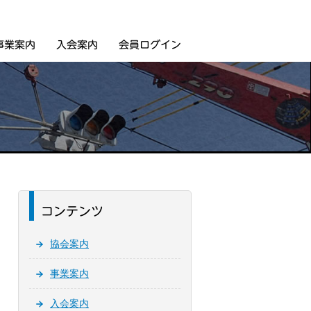
事業案内
入会案内
会員ログイン
コンテンツ
協会案内
事業案内
入会案内