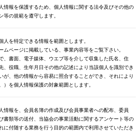
人情報を保護するため、個人情報に関する法令及びその他の
ン等の規範を遵守します。
個人を特定できる情報を範囲とします。
ームページに掲載している、事業内容等をご覧下さい。
で、書面、電子媒体、ウエブ等を介して収集した氏名、住
先、役職、生年月日その他の記述により当該個人を識別でき
いが、他の情報から容易に照合することができ、それにより
。）を個人情報保護の対象範囲とします。
人情報を、会員名簿の作成及び会員事業者への配布、委員
び書類等の送付、当協会の事業活動に関するアンケート等の
れに付随する業務を行う目的の範囲内で利用させていただき