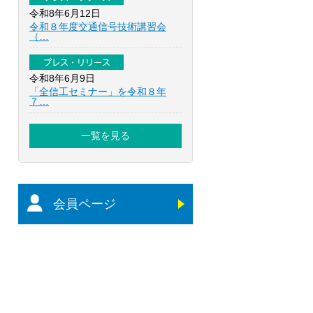
令和8年6月12日
令和８年度交通信号技術講習会
（…
プレス・リリース
令和8年6月9日
「全信工セミナー」を令和８年
７…
一覧を見る
会員ページ