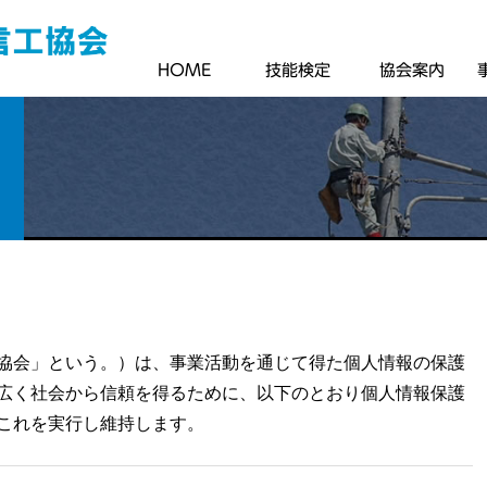
HOME
技能検定
協会案内
協会」という。）は、事業活動を通じて得た個人情報の保護
広く社会から信頼を得るために、以下のとおり個人情報保護
これを実行し維持します。